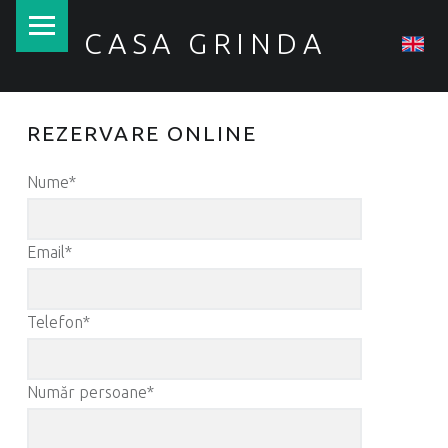
PRIMARY MENU
CASA GRINDA
REZERVARE ONLINE
Nume*
Email*
Telefon*
Număr persoane*